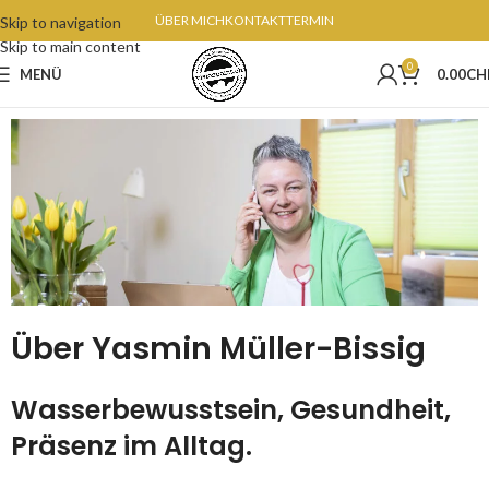
ÜBER MICH
KONTAKT
TERMIN
Skip to navigation
Skip to main content
0
MENÜ
0.00
CH
Über Yasmin Müller-Bissig
Wasserbewusstsein, Gesundheit,
Präsenz im Alltag.