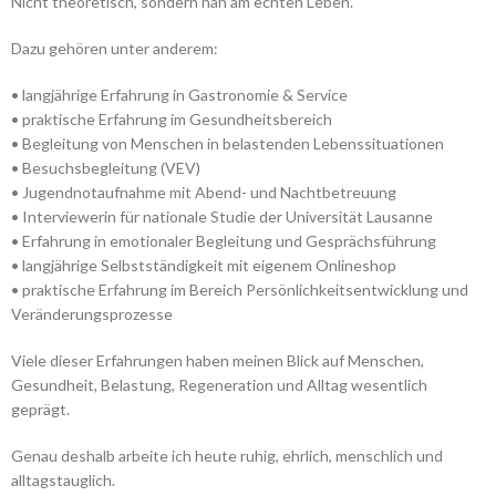
Nicht theoretisch, sondern nah am echten Leben.
Dazu gehören unter anderem:
• langjährige Erfahrung in Gastronomie & Service
• praktische Erfahrung im Gesundheitsbereich
• Begleitung von Menschen in belastenden Lebenssituationen
• Besuchsbegleitung (VEV)
• Jugendnotaufnahme mit Abend- und Nachtbetreuung
• Interviewerin für nationale Studie der Universität Lausanne
• Erfahrung in emotionaler Begleitung und Gesprächsführung
• langjährige Selbstständigkeit mit eigenem Onlineshop
• praktische Erfahrung im Bereich Persönlichkeitsentwicklung und
Veränderungsprozesse
Viele dieser Erfahrungen haben meinen Blick auf Menschen,
Gesundheit, Belastung, Regeneration und Alltag wesentlich
geprägt.
Genau deshalb arbeite ich heute ruhig, ehrlich, menschlich und
alltagstauglich.