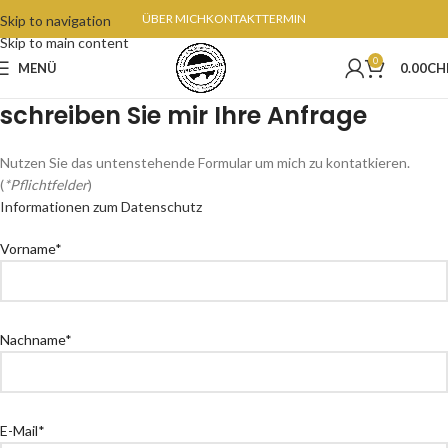
ÜBER MICH
KONTAKT
TERMIN
Skip to navigation
Skip to main content
0
MENÜ
0.00
CH
schreiben Sie mir Ihre Anfrage
Nutzen Sie das untenstehende Formular um mich zu kontatkieren.
(
*Pflichtfelder
)
Informationen zum Datenschutz
Vorname*
Nachname*
E-Mail*