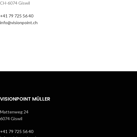
CH-6074 Giswil
+41 79 725 56 40
info@visionpoint.ch
VISIONPOINT MÜLLER
Mattenweg 24
6074 Giswil
+41 79 725 56 40