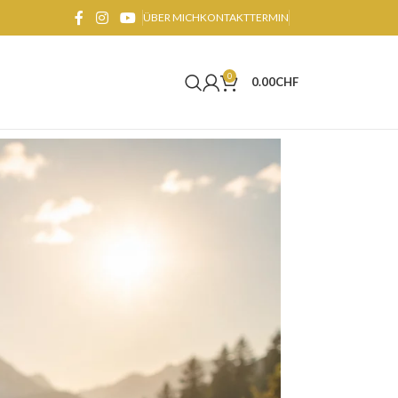
ÜBER MICH
KONTAKT
TERMIN
0
0.00
CHF