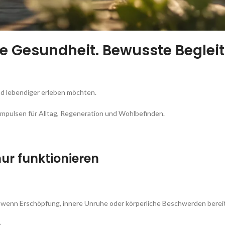
e Gesundheit. Bewusste Beglei
nd lebendiger erleben möchten.
Impulsen für Alltag, Regeneration und Wohlbefinden.
ur funktionieren
, wenn Erschöpfung, innere Unruhe oder körperliche Beschwerden berei
.