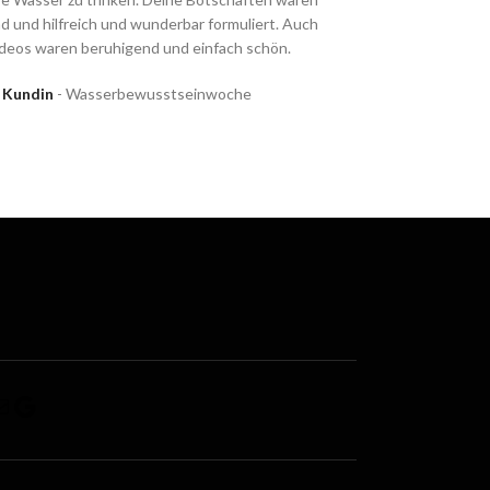
 und hilfreich und wunderbar formuliert. Auch
ideos waren beruhigend und einfach schön.
Kundin
Wasserbewusstseinwoche