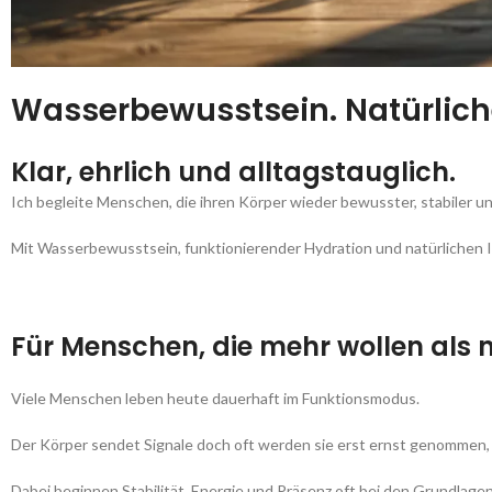
Wasserbewusstsein. Natürlich
Klar, ehrlich und alltagstauglich.
Ich begleite Menschen, die ihren Körper wieder bewusster, stabiler u
Mit Wasserbewusstsein, funktionierender Hydration und natürlichen 
Für Menschen, die mehr wollen als n
Viele Menschen leben heute dauerhaft im Funktionsmodus.
Der Körper sendet Signale doch oft werden sie erst ernst genommen
Dabei beginnen Stabilität, Energie und Präsenz oft bei den Grundlagen