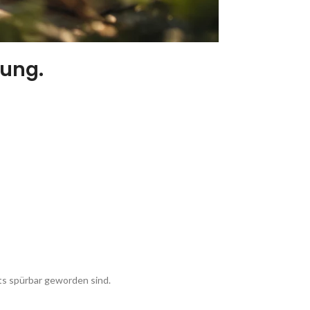
tung.
ts spürbar geworden sind.