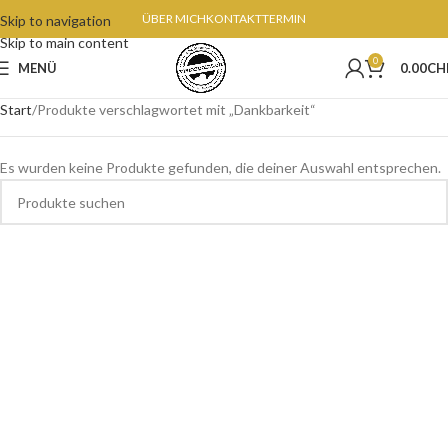
ÜBER MICH
KONTAKT
TERMIN
Skip to navigation
Skip to main content
0
MENÜ
0.00
CH
Start
Produkte verschlagwortet mit „Dankbarkeit“
Es wurden keine Produkte gefunden, die deiner Auswahl entsprechen.