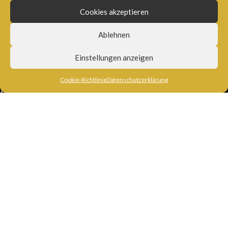
Widerrufsbelehrung
Cookies akzeptieren
Lieferung
Ablehnen
Einstellungen anzeigen
Cookie-Richtlinie
Datenschutzerklärung
Zahlungsarten